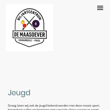
Jeugd
Graag laten wij ook de jeugd bekend worden met deze mooie sport.
binnenkort zullen wij beginnen met speciale clinics waarin je zowel